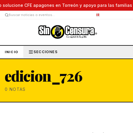
solucione CFE apagones en Torreón y apoyo para las familias af
IR
SECCIONES
INICIO
edicion_726
0
NOTAS