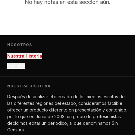
No hay notas en esta sección aún.
NOSOTROS
Nuestra Historia
Contacto
NUESTRA HISTORIA
Después de analizar el mercado de los medios escritos de
las diferentes regiones del estado, consideramos factible
ofrecer un producto diferente en presentación y contenido,
por lo que en Junio de 2003, un grupo de profesionistas
decidimos editar un periódico, al que denominamos Sin
Censura.