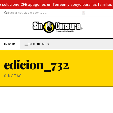
olucione CFE apagones en Torreón y apoyo para las familias afe
IR
SECCIONES
INICIO
edicion_732
0
NOTAS