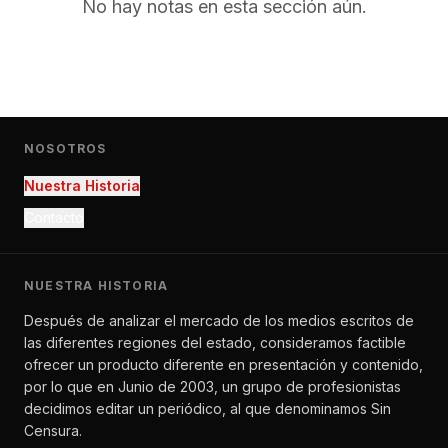
No hay notas en esta sección aún.
NOSOTROS
Nuestra Historia
Contacto
NUESTRA HISTORIA
Después de analizar el mercado de los medios escritos de
las diferentes regiones del estado, consideramos factible
ofrecer un producto diferente en presentación y contenido,
por lo que en Junio de 2003, un grupo de profesionistas
decidimos editar un periódico, al que denominamos Sin
Censura.