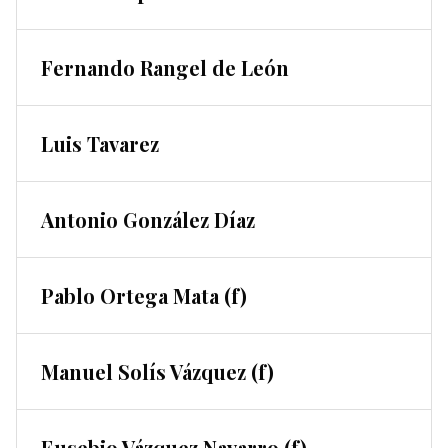
Fernando Rangel de León
Luis Tavarez
Antonio González Díaz
Pablo Ortega Mata (f)
Manuel Solís Vázquez (f)
Eusebio Vázquez Navarro (f)