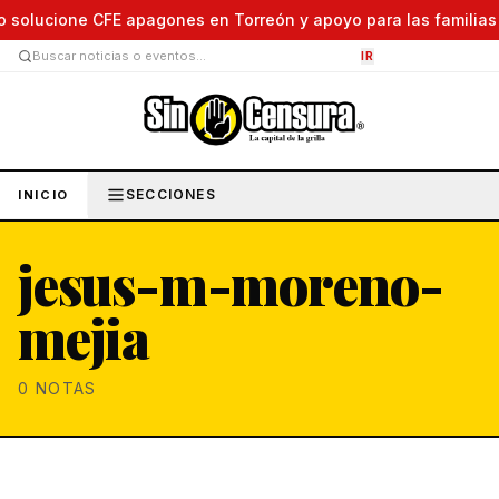
solucione CFE apagones en Torreón y apoyo para las familias af
IR
SECCIONES
INICIO
jesus-m-moreno-
mejia
0
NOTAS