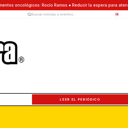
oncológicos: Rocío Ramos ● Reducir la espera para atención a sa
IR
LEER EL PERIÓDICO