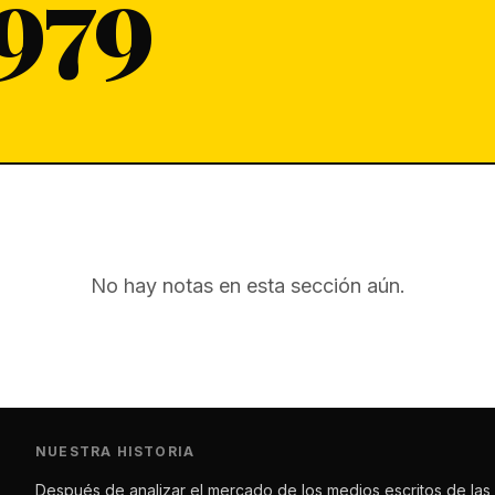
979
No hay notas en esta sección aún.
NUESTRA HISTORIA
Después de analizar el mercado de los medios escritos de las 