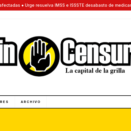
tadas ● Urge resuelva IMSS e ISSSTE desabasto de medicamentos 
RES
ARCHIVO