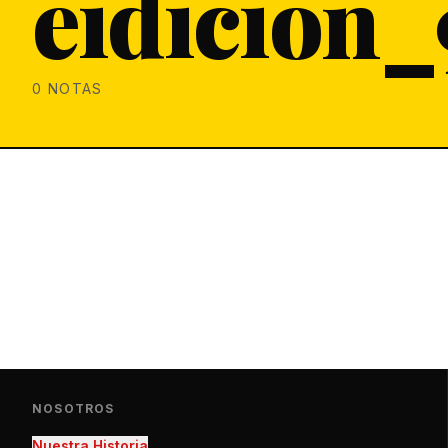
eidicion_
0
NOTAS
NOSOTROS
Nuestra Historia