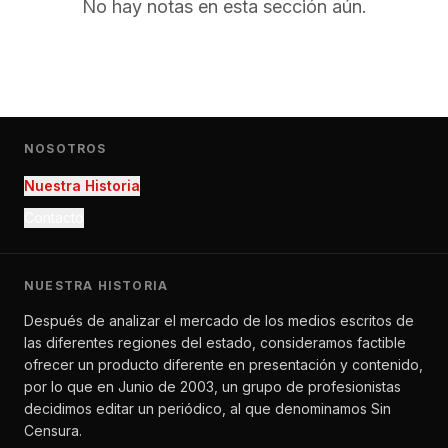
No hay notas en esta sección aún.
NOSOTROS
Nuestra Historia
Contacto
NUESTRA HISTORIA
Después de analizar el mercado de los medios escritos de
las diferentes regiones del estado, consideramos factible
ofrecer un producto diferente en presentación y contenido,
por lo que en Junio de 2003, un grupo de profesionistas
decidimos editar un periódico, al que denominamos Sin
Censura.