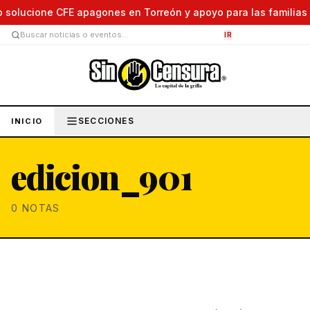
solucione CFE apagones en Torreón y apoyo para las familias afe
IR
SECCIONES
INICIO
edicion_901
0
NOTAS